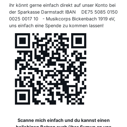
ihr könnt gerne einfach direkt auf unser Konto bei
der
Sparkasse Darmstadt IBAN
DE75 5085 0150
0025
0017 10 -
Musikcorps Bickenbach 1919 eV,
uns einfach eine Spende zu kommen lassen!
Scanne mich einfach und du kannst einen
beliebigen Betrag auch über
Sumup an uns