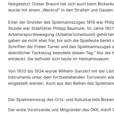
festgesetzt. Dieser Brauch hat sich auch beim Bicken
wurde mit einem „Weckruf“ in den Straßen und Gassen a
Einer der Gründer des Spielmannszuges 1919 war Philipp
Stunde war Stabführer Philipp Baumunk. Im Jahre 1927 
Arbeitersportbewegung (Arbeiterturnerbund) gehörten,
gaben sie nicht eher frei, bis sich die Spielleute ber
Schriften der Freien Turner und des Spielmannszuges 
abendlicher Fackelzug beendete diesen Tag.“ Nur die 
entdeckt. Sie befindet sich heute im Heimatmuseum.
Von 1933 bis 1934 wurde Wilhelm Ganzert mit der Leit
Instrumente unter dem fortbestehenden Turnverein wi
eingestellt werden. Auch aus den Reihen des Spielman
Der Spielmannszug des Orts- und Kulturkartells Bicke
Der erste Vorsitzende und Mitgründer des OKK, Adolf