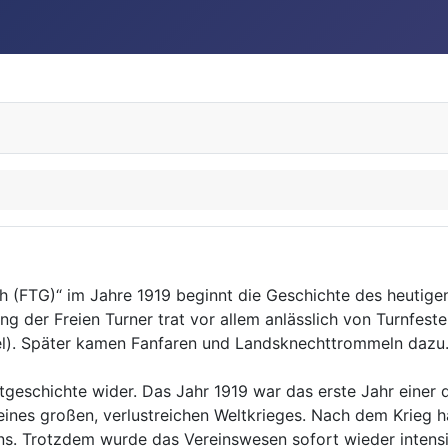
 (FTG)“ im Jahre 1919 beginnt die Geschichte des heutige
 der Freien Turner trat vor allem anlässlich von Turnfeste
iel). Später kamen Fanfaren und Landsknechttrommeln dazu
itgeschichte wider. Das Jahr 1919 war das erste Jahr einer
ines großen, verlustreichen Weltkrieges. Nach dem Krieg 
ns. Trotzdem wurde das Vereinswesen sofort wieder intens