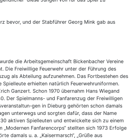
rz bevor, und der Stabführer Georg Mink gab aus
 wurde die Arbeitsgemeinschaft Bickenbacher Vereine
. Die Freiwillige Feuerwehr unter der Führung des
nszug als Abteilung aufzunehmen. Das Fortbestehen des
 Spielleute erhielten natürlich Feuerwehruniformen.
 Erich Ganzert. Schon 1970 übernahm Hans Wiegand
980. Der Spielmanns- und Fanfarenzug der Freiwilligen
tsveranstaltun-gen in Dieburg gehörten schon damals
tagen unterwegs und sorgten dafür, dass der Name
0 aktiven Spielleuten und entwickelte sich zu einem
 „Modernen Fanfarencorps“ stellten sich 1973 Erfolge
rte damals u. a. „Kaisermarsch“, „Grüße aus