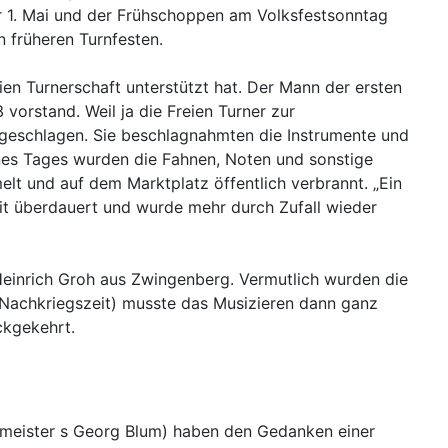
r 1. Mai und der Frühschoppen am Volksfestsonntag
 früheren Turnfesten.
eien Turnerschaft unterstützt hat. Der Mann der ersten
orstand. Weil ja die Freien Turner zur
ugeschlagen. Sie beschlagnahmten die Instrumente und
 Eines Tages wurden die Fahnen, Noten und sonstige
lt und auf dem Marktplatz öffentlich verbrannt. „Ein
it überdauert und wurde mehr durch Zufall wieder
Heinrich Groh aus Zwingenberg. Vermutlich wurden die
 Nachkriegszeit) musste das Musizieren dann ganz
ckgekehrt.
rmeister s Georg Blum) haben den Gedanken einer