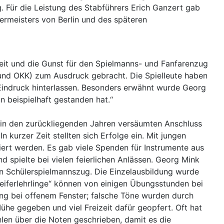
. Für die Leistung des Stabführers Erich Ganzert gab
ermeisters von Berlin und des späteren
heit und die Gunst für den Spielmanns- und Fanfarenzug
d OKK) zum Ausdruck gebracht. Die Spielleute haben
Eindruck hinterlassen. Besonders erwähnt wurde Georg
n beispielhaft gestanden hat.“
in den zurückliegenden Jahren versäumten Anschluss
urzer Zeit stellten sich Erfolge ein. Mit jungen
tiert werden. Es gab viele Spenden für Instrumente aus
 spielte bei vielen feierlichen Anlässen. Georg Mink
ein Schülerspielmannszug. Die Einzelausbildung wurde
eiferlehrlinge“ können von einigen Übungsstunden bei
ng bei offenem Fenster; falsche Töne wurden durch
ühe gegeben und viel Freizeit dafür geopfert. Oft hat
hlen über die Noten geschrieben, damit es die