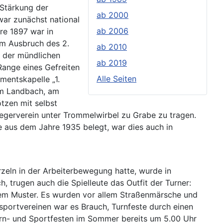
 Stärkung der
ab 2000
war zunächst national
ab 2006
re 1897 war in
um Ausbruch des 2.
ab 2010
h der mündlichen
ab 2019
Range eines Gefreiten
Alle Seiten
mentskapelle „1.
em Landbach, am
tzen mit selbst
iegerverein unter Trommelwirbel zu Grabe zu tragen.
e aus dem Jahre 1935 belegt, war dies auch in
zeln in der Arbeiterbewegung hatte, wurde in
, trugen auch die Spielleute das Outfit der Turner:
hem Muster. Es wurden vor allem Straßenmärsche und
ersportvereinen war es Brauch, Turnfeste durch einen
Turn- und Sportfesten im Sommer bereits um 5.00 Uhr