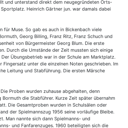
lt und unterstand direkt dem neugegründeten Orts-
m Sportplatz. Heinrich Gärtner jun. war damals dabei
n für Muse. So gab es auch in Bickenbach viele
rmuth, Georg Billing, Franz Ritz, Franz Schuch und
senheit von Bürgermeister Georg Blum. Die erste
n. Durch die Umstände der Zeit mussten sich einige
 Der Übungsbetrieb war in der Schule am Marktplatz.
r Fingersatz unter die einzelnen Noten geschrieben. Im
he Leitung und Stabführung. Die ersten Märsche
et. Die Proben wurden zuhause abgehalten, denn
 Bormuth die Stabführer. Kurze Zeit später übernahm
tatt. Die Gesamtproben wurden in Schulsälen oder
and der Spielmannszug 1956 seine vorläufige Bleibe.
t. Man nannte sich dann Spielmanns- und
ns- und Fanfarenzuges. 1960 beteiligten sich die