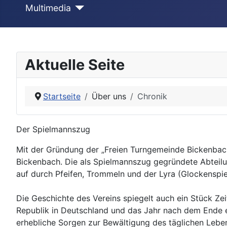
Multimedia
Aktuelle Seite
Startseite
Über uns
Chronik
Der Spielmannszug
Mit der Gründung der „Freien Turngemeinde Bickenbach
Bickenbach. Die als Spielmannszug gegründete Abteilung
auf durch Pfeifen, Trommeln und der Lyra (Glockensp
Die Geschichte des Vereins spiegelt auch ein Stück Ze
Republik in Deutschland und das Jahr nach dem Ende e
erhebliche Sorgen zur Bewältigung des täglichen Lebe