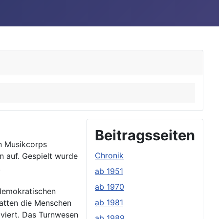
Beitragsseiten
n Musikcorps
Chronik
n auf. Gespielt wurde
.
ab 1951
ab 1970
 demokratischen
ab 1981
hatten die Menschen
iviert. Das Turnwesen
ab 1989